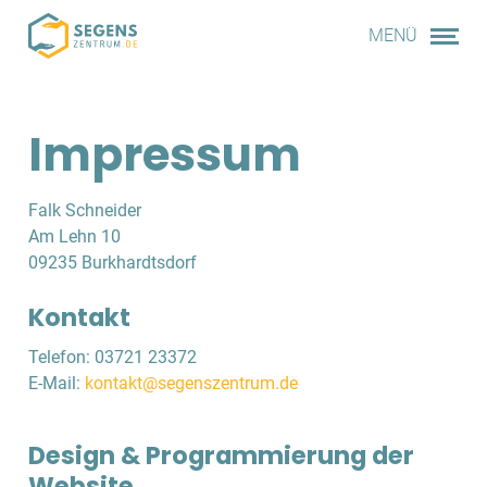
MENÜ
Impressum
Falk Schneider
Am Lehn 10
09235 Burkhardtsdorf
Kontakt
Telefon: 03721 23372
E-Mail:
kontakt@segenszentrum.de
Design & Programmierung der
Website